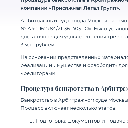
Процедура банкротства в Арбитражном
компании «Присяжная Легал Групп».
Арбитражный суд города Москвы рассмот
№ А40-162784/21-36-405 «Ф». Было установ
достаточное для удовлетворения требова
3 млн рублей.
На основании представленных материало
реализации имущества и освободить дол
кредиторами.
Процедура банкротства в Арбитра
Банкротство в Арбитражном суде Москвы 
Процесс включает несколько этапов:
Подготовка документов и подача 