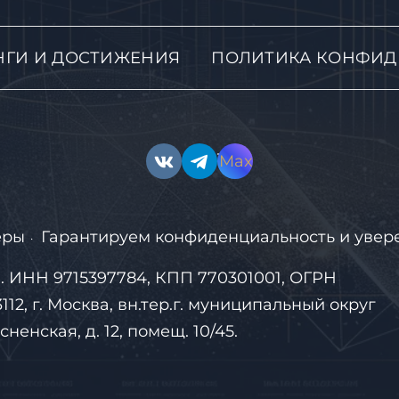
НГИ И ДОСТИЖЕНИЯ
ПОЛИТИКА КОНФИД
Max
ёры
Гарантируем конфиденциальность и увере
·
 ИНН 9715397784, КПП 770301001, ОГРН
12, г. Москва, вн.тер.г. муниципальный округ
ненская, д. 12, помещ. 10/45.