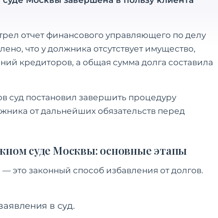
 суде Москвы завершена в пользу клиента
рел отчет финансового управляющего по делу
лено, что у должника отсутствует имущество,
ний кредиторов, а общая сумма долга составила
в суд постановил завершить процедуру
жника от дальнейших обязательств перед
жном суде Москвы: основные этапы
— это законный способ избавления от долгов.
заявления в суд.