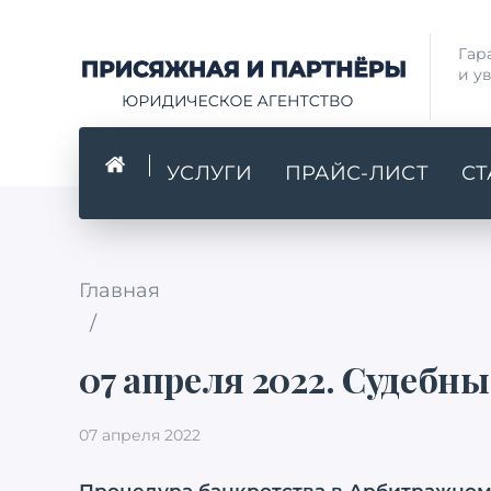
Гар
и у
УСЛУГИ
ПРАЙС-ЛИСТ
СТ
Главная
/
07 апреля 2022. Судебны
07 апреля 2022