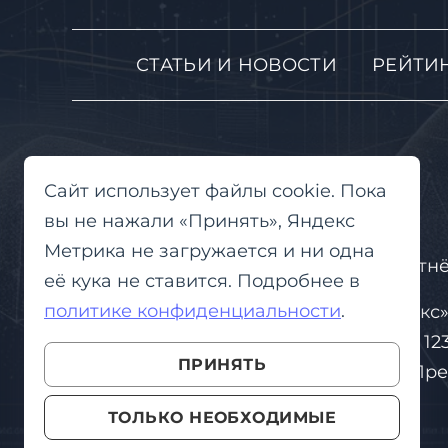
СТАТЬИ И НОВОСТИ
РЕЙТИ
Сайт использует файлы cookie. Пока
вы не нажали «Принять», Яндекс
Метрика не загружается и ни одна
2026
Присяжная и Партн
©
её кука не ставится. Подробнее в
политике конфиденциальности
.
Сайт принадлежит ООО «Вейлекс».
1217700096085. Юридический адрес: 1231
ПРИНЯТЬ
Пресненский, наб. Прес
ТОЛЬКО НЕОБХОДИМЫЕ