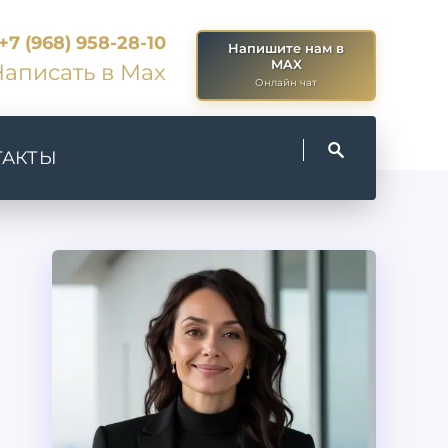
+7 (968) 958-28-10
Напишите нам в
MAX
аписать в Max
Онлайн чат
ТАКТЫ