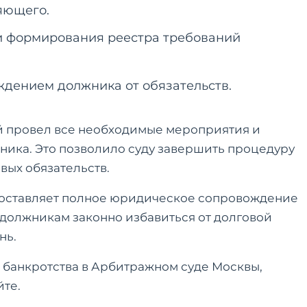
яющего.
и формирования реестра требований
дением должника от обязательств.
 провел все необходимые мероприятия и
ника. Это позволило суду завершить процедуру
вых обязательств.
доставляет полное юридическое сопровождение
м должникам законно избавиться от долговой
нь.
е банкротства в Арбитражном суде Москвы,
йте.