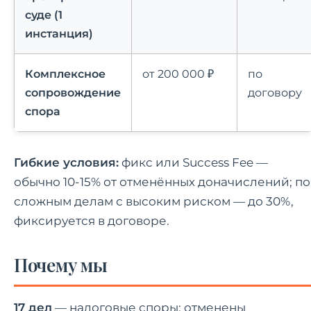
суде (1
инстанция)
Комплексное
от 200 000 ₽
по
сопровождение
договору
спора
Гибкие условия:
фикс или Success Fee —
обычно 10-15% от отменённых доначислений; по
сложным делам с высоким риском — до 30%,
фиксируется в договоре.
Почему мы
17 дел
— налоговые споры: отменены