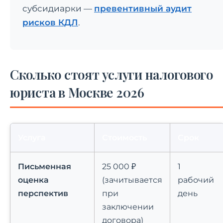
субсидиарки —
превентивный аудит
рисков КДЛ
.
Сколько стоят услуги налогового
юриста в Москве 2026
Услуга
Стоимость
Срок
Письменная
25 000 ₽
1
оценка
(зачитывается
рабочий
перспектив
при
день
заключении
договора)