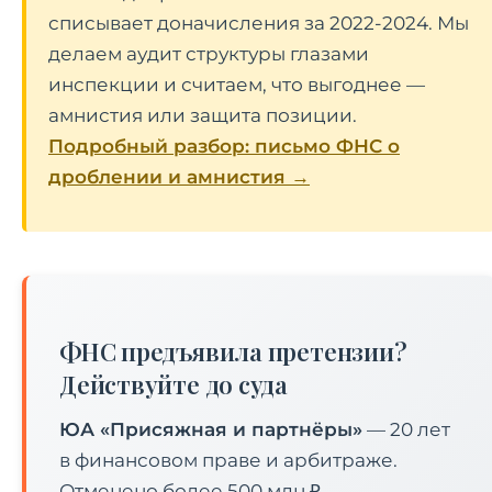
списывает доначисления за 2022-2024. Мы
делаем аудит структуры глазами
инспекции и считаем, что выгоднее —
амнистия или защита позиции.
Подробный разбор: письмо ФНС о
дроблении и амнистия →
ФНС предъявила претензии?
Действуйте до суда
ЮА «Присяжная и партнёры»
— 20 лет
в финансовом праве и арбитраже.
Отменено более 500 млн ₽