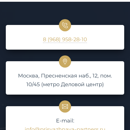
8 (968) 958-28-10
Москва, Пресненская наб., 12, пом.
10/45 (метро Деловой центр)
E-mail:
info@prisyazhnaya-partners.ru