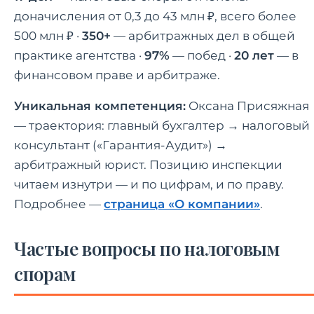
доначисления от 0,3 до 43 млн ₽, всего более
500 млн ₽ ·
350+
— арбитражных дел в общей
практике агентства ·
97%
— побед ·
20 лет
— в
финансовом праве и арбитраже.
Уникальная компетенция:
Оксана Присяжная
— траектория: главный бухгалтер → налоговый
консультант («Гарантия-Аудит») →
арбитражный юрист. Позицию инспекции
читаем изнутри — и по цифрам, и по праву.
Подробнее —
страница «О компании»
.
Частые вопросы по налоговым
спорам