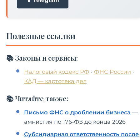
📱 Telegram
Полезные ссылки
📚 Законы и сервисы:
Налоговый кодекс РФ
·
ФНС России
·
КАД — картотека дел
📚 Читайте также:
Письмо ФНС о дроблении бизнеса
—
амнистия по 176-ФЗ до конца 2026
Субсидиарная ответственность после