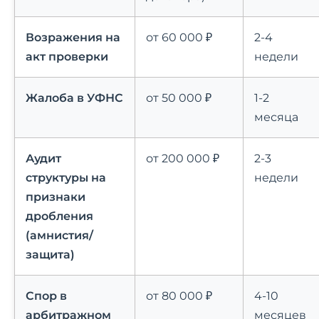
Возражения на
от 60 000 ₽
2-4
акт проверки
недели
Жалоба в УФНС
от 50 000 ₽
1-2
месяца
Аудит
от 200 000 ₽
2-3
структуры на
недели
признаки
дробления
(амнистия/
защита)
Спор в
от 80 000 ₽
4-10
арбитражном
месяцев